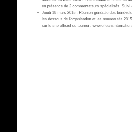
en présence de 2 commentateurs spécialisés. Suivi d'u
Jeudi 19 mars 2015 : Réunion générale des bénévoles
les dessous de l'organisation et les nouveautés 2015.U
sur le site officiel du tournoi : www.orleansinternationa