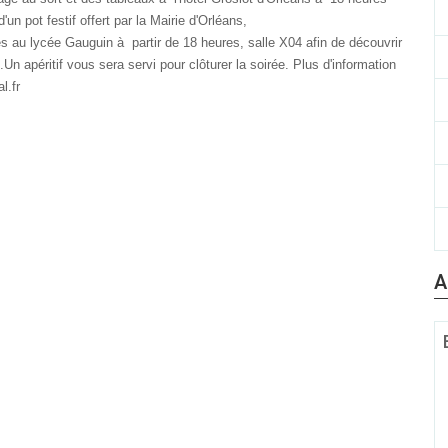
n pot festif offert par la Mairie d'Orléans,
 au lycée Gauguin à partir de 18 heures, salle X04 afin de découvrir
n apéritif vous sera servi pour clôturer la soirée. Plus d'information
l.fr
A