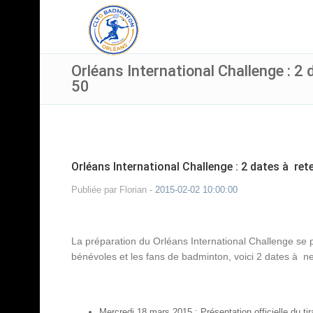
Orléans International Challenge : 2 
50
Orléans International Challenge : 2 dates à ret
Publiée par
Florian
-
2015-02-02 10:00:00
La préparation du Orléans International Challenge se p
bénévoles et les fans de badminton, voici 2 dates à n
Mercredi 18 mars 2015 : Présentation officielle du ti