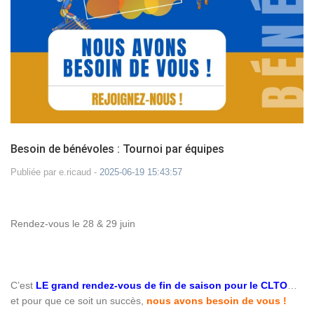
Besoin de bénévoles : Tournoi par équipes
Publiée par
e.ricaud
-
2025-06-19 15:43:57
Rendez-vous le 28 & 29 juin
C’est
LE grand rendez-vous de fin de saison pour le CLTO
…
et pour que ce soit un succès,
nous avons besoin de vous !