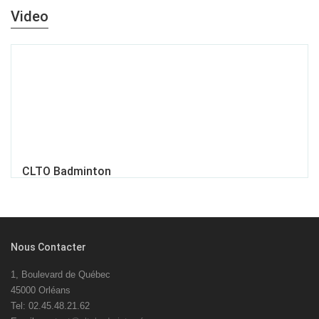
Video
CLTO Badminton
Nous Contacter
1, Boulevard de Québec
45000 Orléans
Tel: 02.45.48.21.62