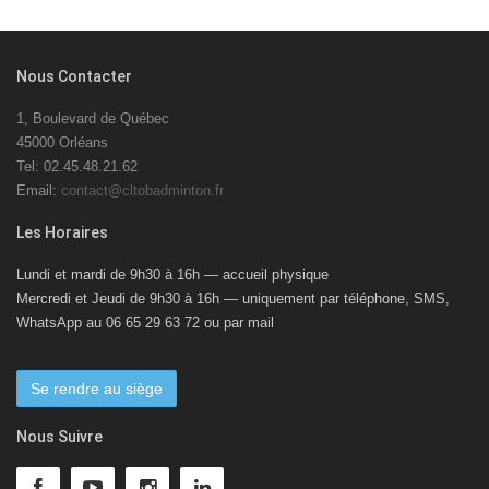
Nous Contacter
1, Boulevard de Québec
45000 Orléans
Tel: 02.45.48.21.62
Email:
contact@cltobadminton.fr
Les Horaires
Lundi et mardi de 9h30 à 16h — accueil physique
Mercredi et Jeudi de 9h30 à 16h — uniquement par téléphone, SMS,
WhatsApp au 06 65 29 63 72 ou par mail
Se rendre au siège
Nous Suivre