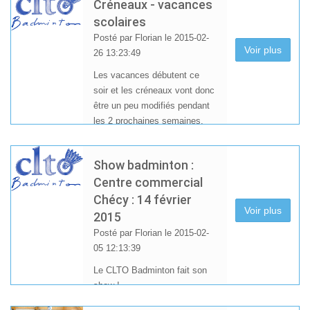
Créneaux - vacances
scolaires
Posté par Florian le 2015-02-
Voir plus
26 13:23:49
Les vacances débutent ce
soir et les créneaux vont donc
être un peu modifiés pendant
les 2 prochaines semaines.
Vous trouverez le détail des
créneaux ouverts ci-dessous.
Show badminton :
Centre commercial
Chécy : 14 février
Voir plus
2015
Posté par Florian le 2015-02-
05 12:13:39
Le CLTO Badminton fait son
show !
Envie de changer d’air ?