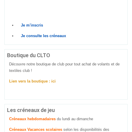
Prêt à relever le défi ? Rejoins-nous dès
maintenant !
Je m'inscris
Je consulte les créneaux
Boutique du CLTO
Découvre notre boutique de club pour tout achat de volants et de
textiles club !
Lien vers la boutique : ici
Les créneaux de jeu
Créneaux hebdomadaires
du lundi au dimanche
Créneaux Vacances scolaires
selon les disponibilités des