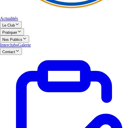
Actualités
Le Club
Pratiquer
Nos Publics
Interclubs
Galerie
Contact