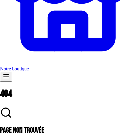
Notre boutique
404
Page Non Trouvée