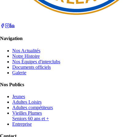
Navigation
Nos Actualités
Notre Histoire
Nos Équipes d'interclubs
Documents officiels
Galerie
Nos Publics
Jeunes
Adultes Loisirs
Adultes compétiteurs
Vieilles Plumes
Seniors 60 ans et +
Entreprise
Contact