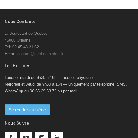
Nous Contacter
1, Boulevard de Québec
45000 Orléans
Tel: 02.45.48.21.62
Email:
contact@cltobadminton.fr
Les Horaires
Lundi et mardi de 9h30 à 16h — accueil physique
Mercredi et Jeudi de 9h30 à 16h — uniquement par téléphone, SMS,
WhatsApp au 06 65 29 63 72 ou par mail
Se rendre au siège
Nous Suivre