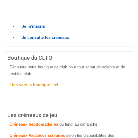
Prêt à relever le défi ? Rejoins-nous dès
maintenant !
Je m'inscris
Je consulte les créneaux
Boutique du CLTO
Découvre notre boutique de club pour tout achat de volants et de
textiles club !
Lien vers la boutique : ici
Les créneaux de jeu
Créneaux hebdomadaires
du lundi au dimanche
Créneaux Vacances scolaires
selon les disponibilités des