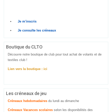
Prêt à relever le défi ? Rejoins-nous dès
maintenant !
Je m'inscris
Je consulte les créneaux
Boutique du CLTO
Découvre notre boutique de club pour tout achat de volants et de
textiles club !
Lien vers la boutique : ici
Les créneaux de jeu
Créneaux hebdomadaires
du lundi au dimanche
Créneaux Vacances scolaires
selon les disponibilités des