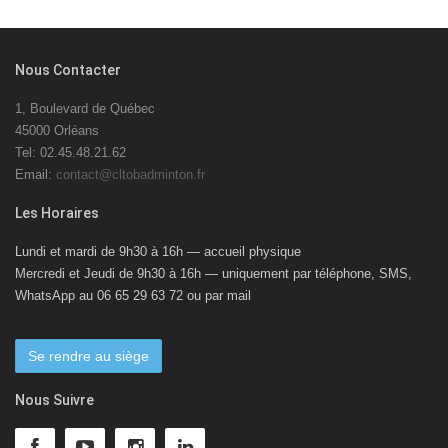
Nous Contacter
1, Boulevard de Québec
45000 Orléans
Tel: 02.45.48.21.62
Email:
contact@cltobadminton.fr
Les Horaires
Lundi et mardi de 9h30 à 16h — accueil physique
Mercredi et Jeudi de 9h30 à 16h — uniquement par téléphone, SMS,
WhatsApp au 06 65 29 63 72 ou par mail
Se rendre au siège
Nous Suivre